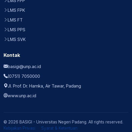
LMS FPP
LMS FPK
LMS FT
LMS PPS
LMS SVK
Kontak
basigi@unp.ac.id
(0751) 7050000
Jl. Prof. Dr. Hamka, Air Tawar, Padang
www.unp.ac.id
© 2026 BASIGI - Universitas Negeri Padang. All rights reserved.
Kebijakan Privasi
Syarat & Ketentuan