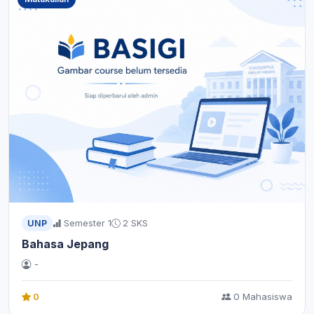
UNP
Semester 1
2 SKS
Bahasa Jepang
-
0
0 Mahasiswa