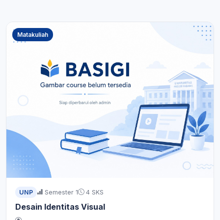
Matakuliah
UNP
Semester 1
4 SKS
Desain Identitas Visual