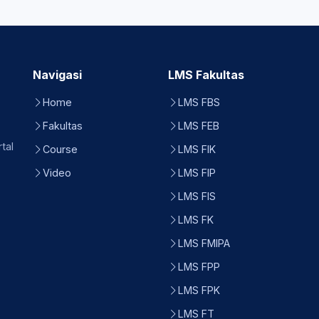
Navigasi
LMS Fakultas
Home
LMS FBS
Fakultas
LMS FEB
tal
Course
LMS FIK
Video
LMS FIP
LMS FIS
LMS FK
LMS FMIPA
LMS FPP
LMS FPK
LMS FT