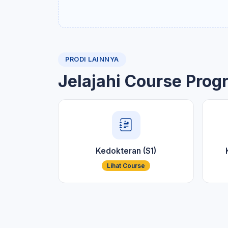
PRODI LAINNYA
Jelajahi Course Prog
Kedokteran (S1)
Lihat Course