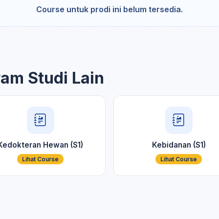
Course untuk prodi ini belum tersedia.
ram Studi Lain
Kedokteran Hewan (S1)
Kebidanan (S1)
Lihat Course
Lihat Course