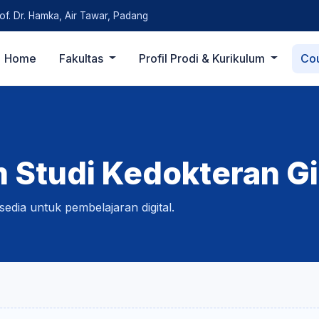
rof. Dr. Hamka, Air Tawar, Padang
Home
Fakultas
Profil Prodi & Kurikulum
Co
Studi Kedokteran Gig
sedia untuk pembelajaran digital.