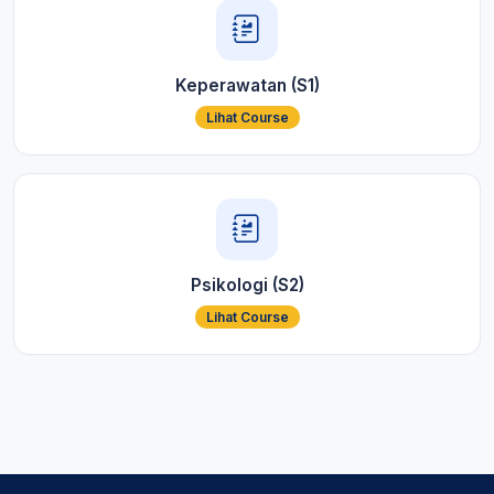
Keperawatan (S1)
Lihat Course
Psikologi (S2)
Lihat Course