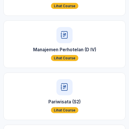
Lihat Course
Manajemen Perhotelan (D IV)
Lihat Course
Pariwisata (S2)
Lihat Course