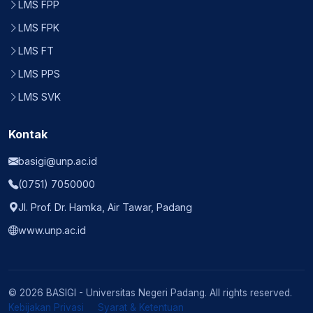
LMS FPP
LMS FPK
LMS FT
LMS PPS
LMS SVK
Kontak
basigi@unp.ac.id
(0751) 7050000
Jl. Prof. Dr. Hamka, Air Tawar, Padang
www.unp.ac.id
© 2026 BASIGI - Universitas Negeri Padang. All rights reserved.
Kebijakan Privasi
Syarat & Ketentuan