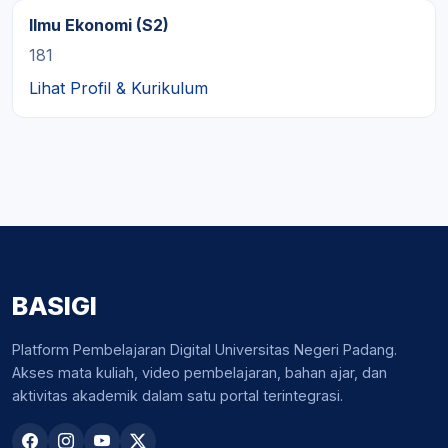
Ilmu Ekonomi (S2)
181
Lihat Profil & Kurikulum
BASIGI
Platform Pembelajaran Digital Universitas Negeri Padang.
Akses mata kuliah, video pembelajaran, bahan ajar, dan
aktivitas akademik dalam satu portal terintegrasi.