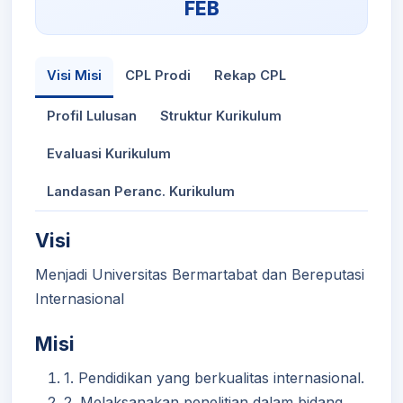
FEB
Visi Misi
CPL Prodi
Rekap CPL
Profil Lulusan
Struktur Kurikulum
Evaluasi Kurikulum
Landasan Peranc. Kurikulum
Visi
Menjadi Universitas Bermartabat dan Bereputasi
Internasional
Misi
1. Pendidikan yang berkualitas internasional.
2. Melaksanakan penelitian dalam bidang