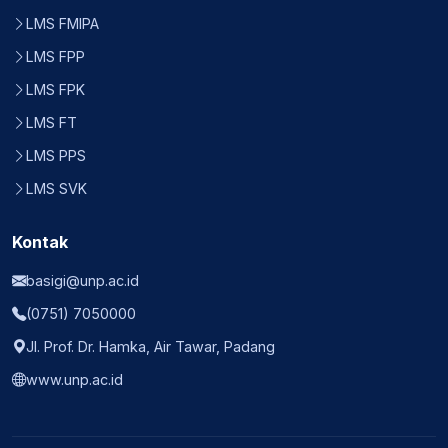
LMS FMIPA
LMS FPP
LMS FPK
LMS FT
LMS PPS
LMS SVK
Kontak
basigi@unp.ac.id
(0751) 7050000
Jl. Prof. Dr. Hamka, Air Tawar, Padang
www.unp.ac.id