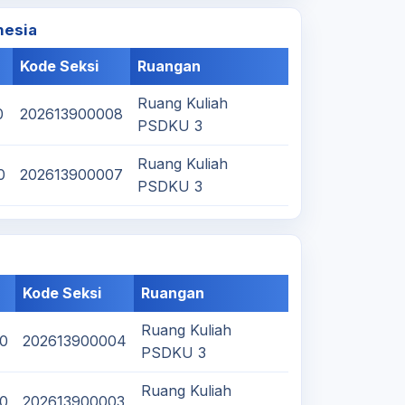
nesia
Kode Seksi
Ruangan
Ruang Kuliah
0
202613900008
PSDKU 3
Ruang Kuliah
0
202613900007
PSDKU 3
Kode Seksi
Ruangan
Ruang Kuliah
20
202613900004
PSDKU 3
Ruang Kuliah
20
202613900003