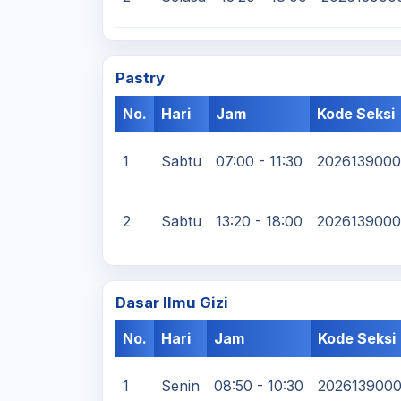
Pastry
No.
Hari
Jam
Kode Seksi
1
Sabtu
07:00 - 11:30
202613900
2
Sabtu
13:20 - 18:00
2026139000
Dasar Ilmu Gizi
No.
Hari
Jam
Kode Seksi
1
Senin
08:50 - 10:30
202613900