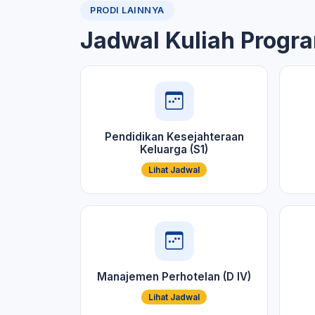
PRODI LAINNYA
Jadwal Kuliah Progra
Pendidikan Kesejahteraan
Keluarga (S1)
Lihat Jadwal
Manajemen Perhotelan (D IV)
Lihat Jadwal