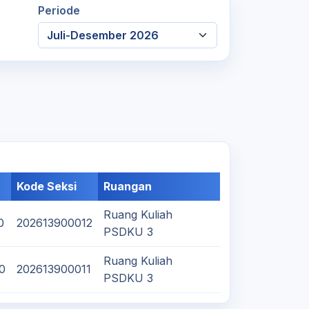
Periode
Kode Seksi
Ruangan
Ruang Kuliah
0
202613900012
PSDKU 3
Ruang Kuliah
00
202613900011
PSDKU 3