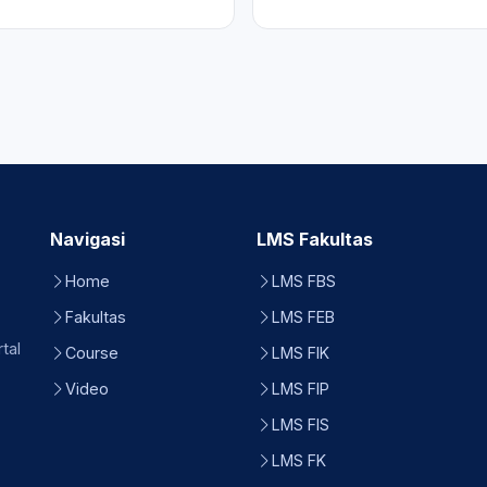
Navigasi
LMS Fakultas
Home
LMS FBS
Fakultas
LMS FEB
tal
Course
LMS FIK
Video
LMS FIP
LMS FIS
LMS FK