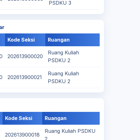
PSDKU 3
ar
Kode Seksi
Ruangan
Ruang Kuliah
30
202613900020
PSDKU 2
Ruang Kuliah
00
202613900021
PSDKU 2
Kode Seksi
Ruangan
Ruang Kuliah PSDKU
202613900018
2