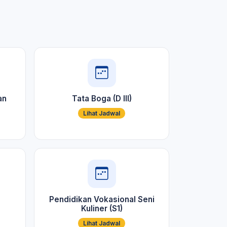
an
Tata Boga (D III)
Lihat Jadwal
Pendidikan Vokasional Seni
Kuliner (S1)
Lihat Jadwal