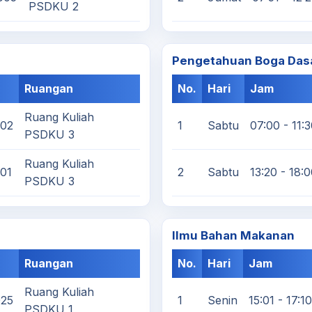
PSDKU 2
Pengetahuan Boga Das
Ruangan
No.
Hari
Jam
Ruang Kuliah
002
1
Sabtu
07:00 - 11:
PSDKU 3
Ruang Kuliah
01
2
Sabtu
13:20 - 18:
PSDKU 3
Ilmu Bahan Makanan
Ruangan
No.
Hari
Jam
Ruang Kuliah
025
1
Senin
15:01 - 17:10
PSDKU 1