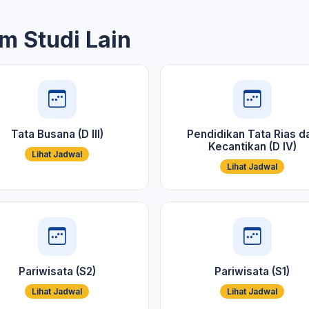
m Studi Lain
Tata Busana (D III)
Pendidikan Tata Rias d
Kecantikan (D IV)
Lihat Jadwal
Lihat Jadwal
Pariwisata (S2)
Pariwisata (S1)
Lihat Jadwal
Lihat Jadwal