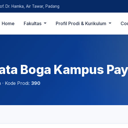
rof. Dr. Hamka, Air Tawar, Padang
Home
Fakultas
Profil Prodi & Kurikulum
Co
Tata Boga Kampus Pay
n · Kode Prodi:
390