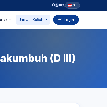
ID
urse
Jadwal Kuliah
Login
akumbuh (D III)