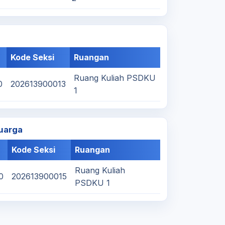
Kode Seksi
Ruangan
Ruang Kuliah PSDKU
0
202613900013
1
uarga
Kode Seksi
Ruangan
Ruang Kuliah
0
202613900015
PSDKU 1