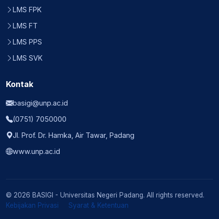
LMS FPK
LMS FT
LMS PPS
LMS SVK
Kontak
basigi@unp.ac.id
(0751) 7050000
Jl. Prof. Dr. Hamka, Air Tawar, Padang
www.unp.ac.id
© 2026 BASIGI - Universitas Negeri Padang. All rights reserved.
Kebijakan Privasi
Syarat & Ketentuan