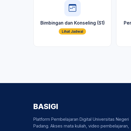
Bimbingan dan Konseling (S1)
Pen
Lihat Jadwal
BASIGI
Platform Pembelajaran Digital Universitas Negeri
Padang. Akses mata kuliah, video pembelajaran,