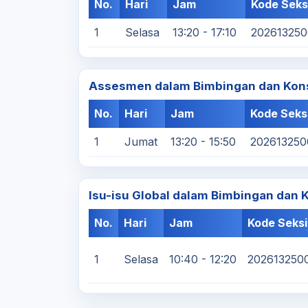
No.
Hari
Jam
Kode Seks
1
Selasa
13:20 - 17:10
20261325
Assesmen dalam Bimbingan dan Kon
No.
Hari
Jam
Kode Seks
1
Jumat
13:20 - 15:50
20261325
Isu-isu Global dalam Bimbingan dan 
No.
Hari
Jam
Kode Seksi
1
Selasa
10:40 - 12:20
202613250