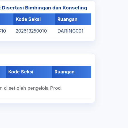
t Disertasi Bimbingan dan Konseling
Kode Seksi
Ruangan
:10
202613250010
DARING001
Kode Seksi
Ruangan
 di set oleh pengelola Prodi