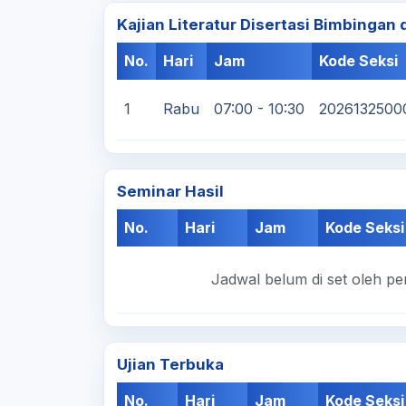
Kajian Literatur Disertasi Bimbingan
No.
Hari
Jam
Kode Seksi
1
Rabu
07:00 - 10:30
2026132500
Seminar Hasil
No.
Hari
Jam
Kode Seksi
Jadwal belum di set oleh pe
Ujian Terbuka
No.
Hari
Jam
Kode Seksi