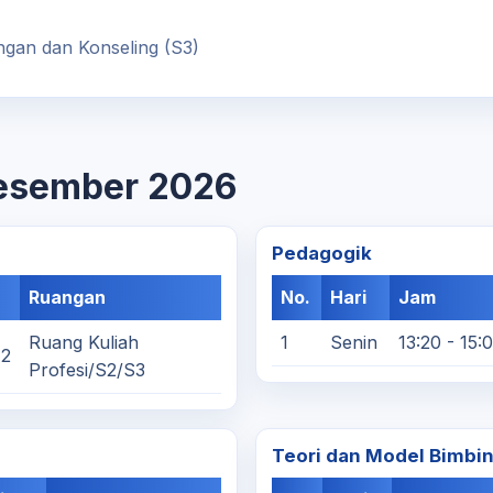
ngan dan Konseling (S3)
Desember 2026
Pedagogik
Ruangan
No.
Hari
Jam
Ruang Kuliah
1
Senin
13:20 - 15:
12
Profesi/S2/S3
Teori dan Model Bimbin