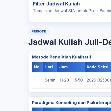
Filter Jadwal Kuliah
Tampilkan Jadwal SIA untuk Prodi Bimbi
PERIODE
Jadwal Kuliah Juli-
Metode Penelitian Kualitatif
No.
Hari
Jam
Kode Seksi
1
Senin
13:20 - 15:50
2026132500
Paradigma Konseling dan Psikoterapi