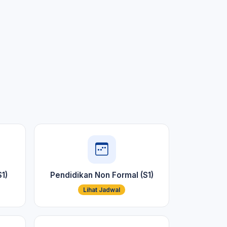
1)
Pendidikan Non Formal (S1)
Lihat Jadwal