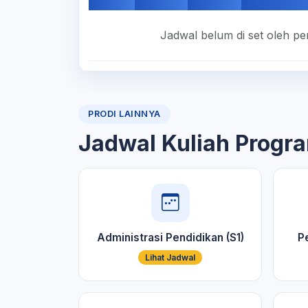
Jadwal belum di set oleh pe
PRODI LAINNYA
Jadwal Kuliah Progra
Administrasi Pendidikan (S1)
Pe
Lihat Jadwal