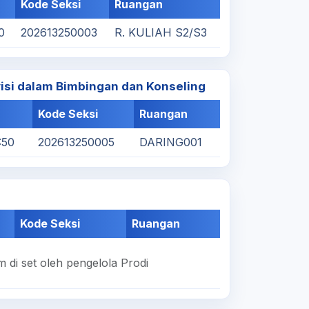
Kode Seksi
Ruangan
0
202613250003
R. KULIAH S2/S3
si dalam Bimbingan dan Konseling
Kode Seksi
Ruangan
:50
202613250005
DARING001
Kode Seksi
Ruangan
 di set oleh pengelola Prodi