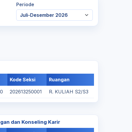
Periode
Kode Seksi
Ruangan
00
202613250001
R. KULIAH S2/S3
gan dan Konseling Karir