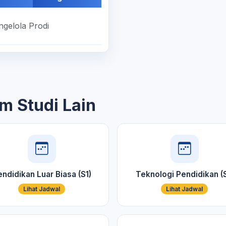
ngelola Prodi
m Studi Lain
ndidikan Luar Biasa (S1)
Teknologi Pendidikan (S
Lihat Jadwal
Lihat Jadwal