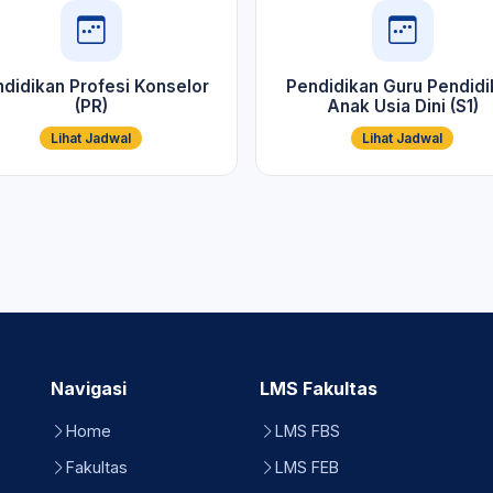
didikan Profesi Konselor
Pendidikan Guru Pendidi
(PR)
Anak Usia Dini (S1)
Lihat Jadwal
Lihat Jadwal
Navigasi
LMS Fakultas
Home
LMS FBS
Fakultas
LMS FEB