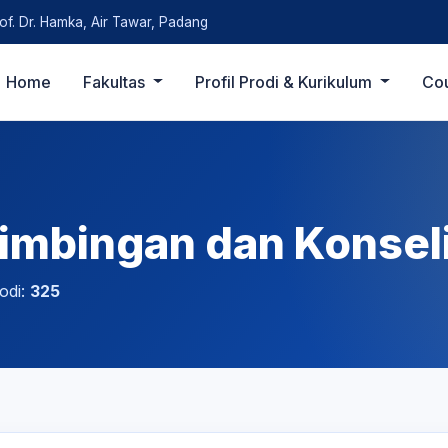
rof. Dr. Hamka, Air Tawar, Padang
Home
Fakultas
Profil Prodi & Kurikulum
Co
Bimbingan dan Konsel
odi:
325