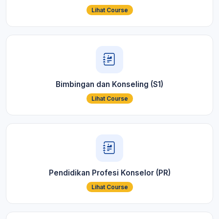
Lihat Course
Bimbingan dan Konseling (S1)
Lihat Course
Pendidikan Profesi Konselor (PR)
Lihat Course