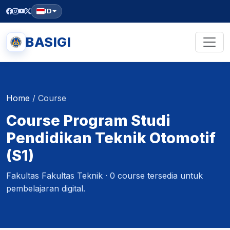
ID
BASIGI
Home
/
Course
Course Program Studi
Pendidikan Teknik Otomotif
(S1)
Fakultas Fakultas Teknik · 0 course tersedia untuk
pembelajaran digital.