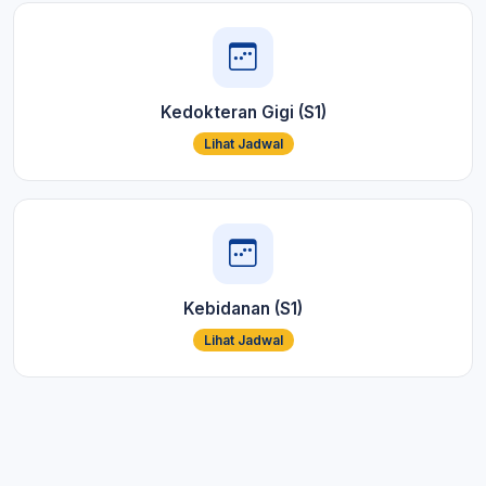
Kedokteran Gigi (S1)
Lihat Jadwal
Kebidanan (S1)
Lihat Jadwal