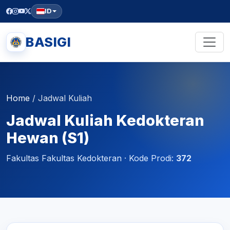
ID
BASIGI
Home
/
Jadwal Kuliah
Jadwal Kuliah Kedokteran
Hewan (S1)
Fakultas Fakultas Kedokteran · Kode Prodi:
372