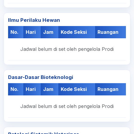
Ilmu Perilaku Hewan
No.
Hari
Jam
Kode Seksi
Ruangan
Jadwal belum di set oleh pengelola Prodi
Dasar-Dasar Bioteknologi
No.
Hari
Jam
Kode Seksi
Ruangan
Jadwal belum di set oleh pengelola Prodi