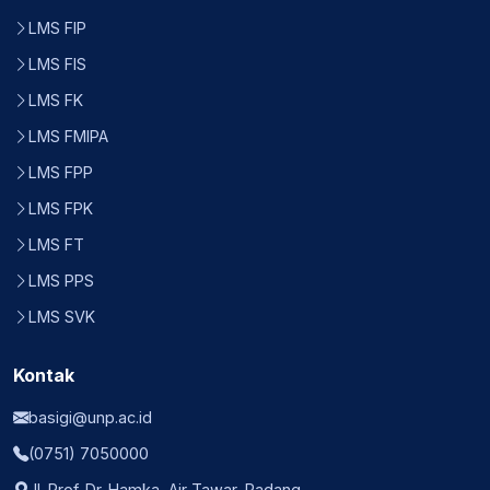
LMS FIP
LMS FIS
LMS FK
LMS FMIPA
LMS FPP
LMS FPK
LMS FT
LMS PPS
LMS SVK
Kontak
basigi@unp.ac.id
(0751) 7050000
Jl. Prof. Dr. Hamka, Air Tawar, Padang