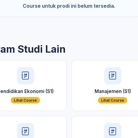
Course untuk prodi ini belum tersedia.
ram Studi Lain
endidikan Ekonomi (S1)
Manajemen (S1)
Lihat Course
Lihat Course