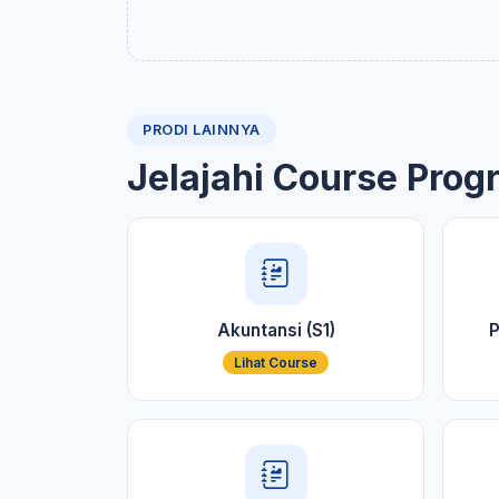
PRODI LAINNYA
Jelajahi Course Prog
Akuntansi (S1)
P
Lihat Course