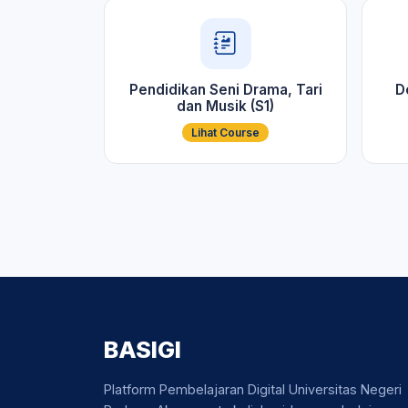
Pendidikan Seni Drama, Tari
D
dan Musik (S1)
Lihat Course
BASIGI
Platform Pembelajaran Digital Universitas Negeri