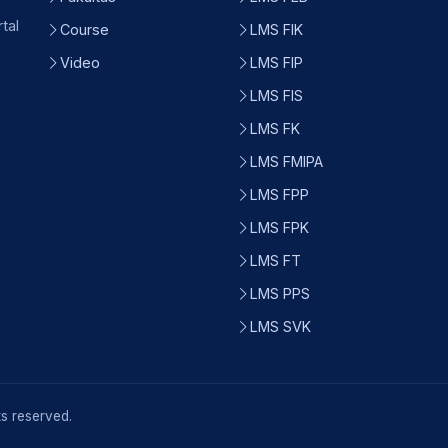
tal
Course
LMS FIK
Video
LMS FIP
LMS FIS
LMS FK
LMS FMIPA
LMS FPP
LMS FPK
LMS FT
LMS PPS
LMS SVK
ts reserved.