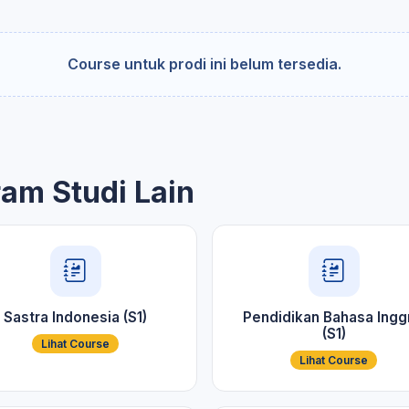
Course untuk prodi ini belum tersedia.
ram Studi Lain
Sastra Indonesia (S1)
Pendidikan Bahasa Ingg
(S1)
Lihat Course
Lihat Course