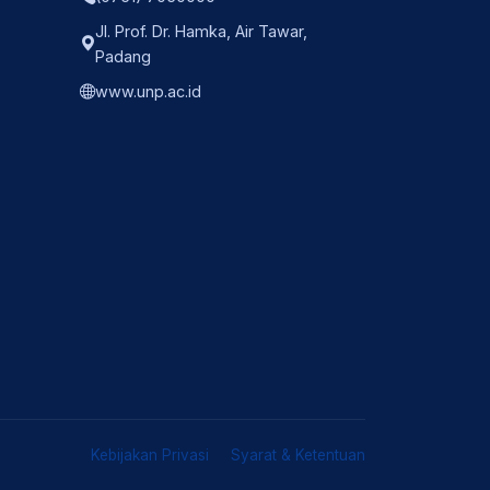
Jl. Prof. Dr. Hamka, Air Tawar,
Padang
www.unp.ac.id
Kebijakan Privasi
Syarat & Ketentuan