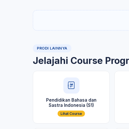
PRODI LAINNYA
Jelajahi Course Prog
Pendidikan Bahasa dan
Sastra Indonesia (S1)
Lihat Course