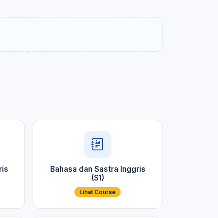
ris
Bahasa dan Sastra Inggris
(S1)
Lihat Course