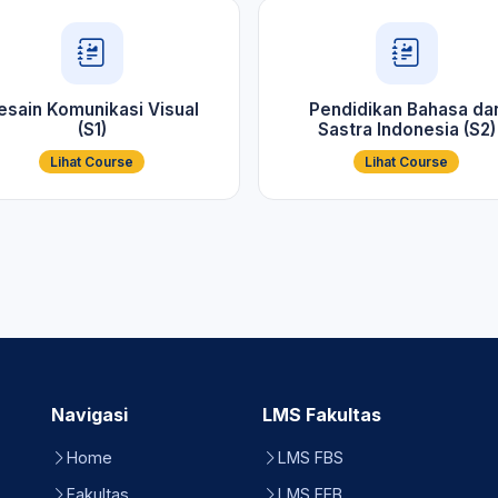
esain Komunikasi Visual
Pendidikan Bahasa da
(S1)
Sastra Indonesia (S2)
Lihat Course
Lihat Course
Navigasi
LMS Fakultas
Home
LMS FBS
Fakultas
LMS FEB