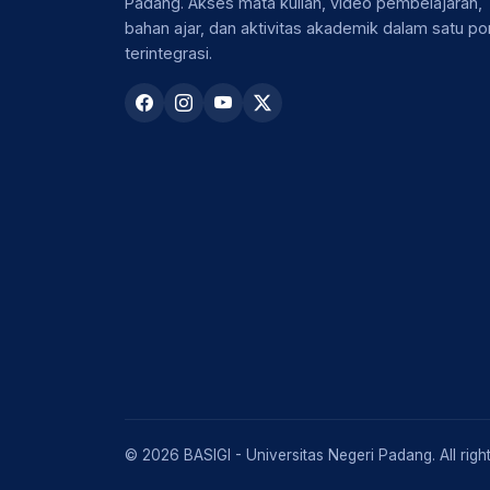
Padang. Akses mata kuliah, video pembelajaran,
bahan ajar, dan aktivitas akademik dalam satu por
terintegrasi.
© 2026 BASIGI - Universitas Negeri Padang. All righ