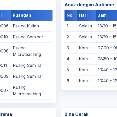
Anak dengan Autisme
i
Ruangan
No.
Hari
Jam
0006
Ruang Kuliah
1
Selasa
13:20 - 15
0010
Ruang Seminar
2
Selasa
13:20 - 15
Ruang
3
Kamis
07:00 - 0
0008
Microteaching
4
Kamis
08:50 - 1
011
Ruang Seminar
5
Kamis
10:40 - 1
0009
Ruang Seminar
6
Kamis
10:40 - 1
Ruang
0007
Microteaching
 Irama
Bina Gerak