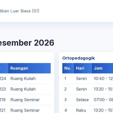
ikan Luar Biasa (S1)
Desember 2026
Ortopedagogik
i
Ruangan
No.
Hari
Jam
124
Ruang Kuliah
1
Senin
10:40 - 12
123
Ruang Kuliah
2
Senin
13:20 - 15
119
Ruang Seminar
3
Selasa
07:00 - 0
121
Ruang Seminar
4
Rabu
13:20 - 15