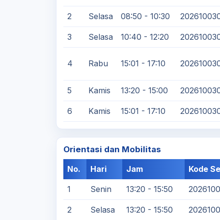
2
Selasa
08:50 - 10:30
20261003
3
Selasa
10:40 - 12:20
20261003
4
Rabu
15:01 - 17:10
20261003
5
Kamis
13:20 - 15:00
20261003
6
Kamis
15:01 - 17:10
20261003
Orientasi dan Mobilitas
No.
Hari
Jam
Kode Se
1
Senin
13:20 - 15:50
2026100
2
Selasa
13:20 - 15:50
202610