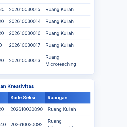
:30
202610030015
Ruang Kuliah
20
202610030014
Ruang Kuliah
20
202610030016
Ruang Kuliah
0
202610030017
Ruang Kuliah
Ruang
20
202610030013
Microteaching
n Kreativitas
Kode Seksi
Ruangan
20
202610030090
Ruang Kuliah
Ruang
:40
202610030092