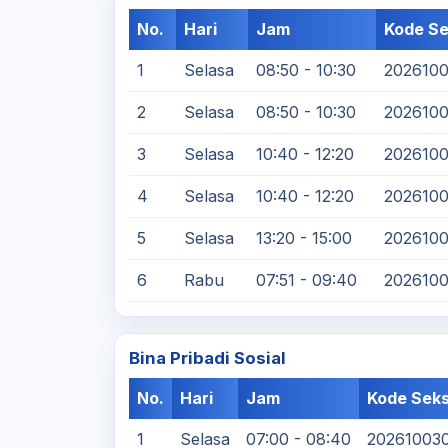
No.
Hari
Jam
Kode Se
1
Selasa
08:50 - 10:30
202610
2
Selasa
08:50 - 10:30
202610
3
Selasa
10:40 - 12:20
202610
4
Selasa
10:40 - 12:20
202610
5
Selasa
13:20 - 15:00
202610
6
Rabu
07:51 - 09:40
202610
Bina Pribadi Sosial
No.
Hari
Jam
Kode Seks
1
Selasa
07:00 - 08:40
20261003