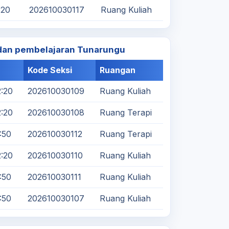
:20
202610030117
Ruang Kuliah
 dan pembelajaran Tunarungu
Kode Seksi
Ruangan
2:20
202610030109
Ruang Kuliah
2:20
202610030108
Ruang Terapi
5:50
202610030112
Ruang Terapi
2:20
202610030110
Ruang Kuliah
5:50
202610030111
Ruang Kuliah
5:50
202610030107
Ruang Kuliah