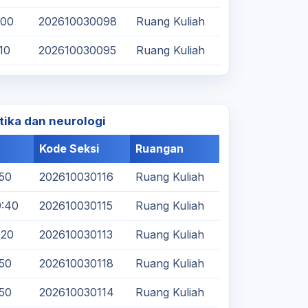
:00
202610030098
Ruang Kuliah
:10
202610030095
Ruang Kuliah
tika dan neurologi
Kode Seksi
Ruangan
:50
202610030116
Ruang Kuliah
9:40
202610030115
Ruang Kuliah
:20
202610030113
Ruang Kuliah
:50
202610030118
Ruang Kuliah
:50
202610030114
Ruang Kuliah