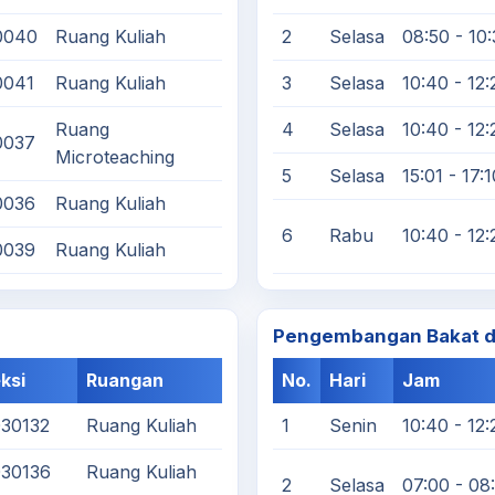
0040
Ruang Kuliah
2
Selasa
08:50 - 10
0041
Ruang Kuliah
3
Selasa
10:40 - 12:
Ruang
4
Selasa
10:40 - 12:
0037
Microteaching
5
Selasa
15:01 - 17:1
0036
Ruang Kuliah
6
Rabu
10:40 - 12:
0039
Ruang Kuliah
Pengembangan Bakat da
ksi
Ruangan
No.
Hari
Jam
30132
Ruang Kuliah
1
Senin
10:40 - 12:
030136
Ruang Kuliah
2
Selasa
07:00 - 08