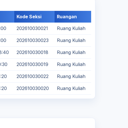
Kode Seksi
Ruangan
:00
202610030021
Ruang Kuliah
:00
202610030023
Ruang Kuliah
8:40
202610030018
Ruang Kuliah
0:30
202610030019
Ruang Kuliah
2:20
202610030022
Ruang Kuliah
2:20
202610030020
Ruang Kuliah