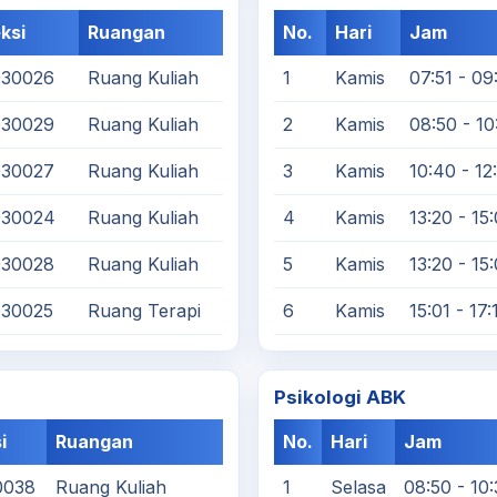
ksi
Ruangan
No.
Hari
Jam
030026
Ruang Kuliah
1
Kamis
07:51 - 09
030029
Ruang Kuliah
2
Kamis
08:50 - 10
030027
Ruang Kuliah
3
Kamis
10:40 - 12
030024
Ruang Kuliah
4
Kamis
13:20 - 15
030028
Ruang Kuliah
5
Kamis
13:20 - 15
030025
Ruang Terapi
6
Kamis
15:01 - 17:
Psikologi ABK
i
Ruangan
No.
Hari
Jam
0038
Ruang Kuliah
1
Selasa
08:50 - 10