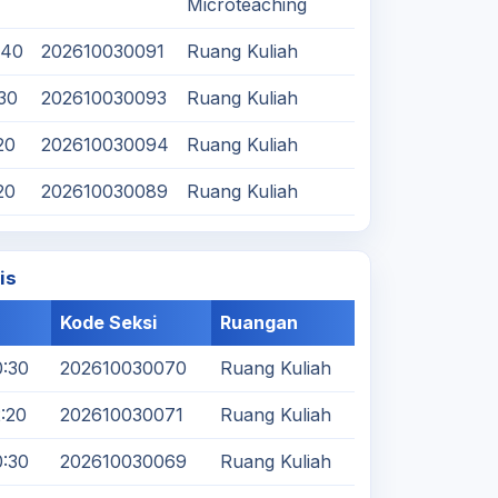
Microteaching
:40
202610030091
Ruang Kuliah
:30
202610030093
Ruang Kuliah
20
202610030094
Ruang Kuliah
20
202610030089
Ruang Kuliah
is
Kode Seksi
Ruangan
0:30
202610030070
Ruang Kuliah
2:20
202610030071
Ruang Kuliah
0:30
202610030069
Ruang Kuliah