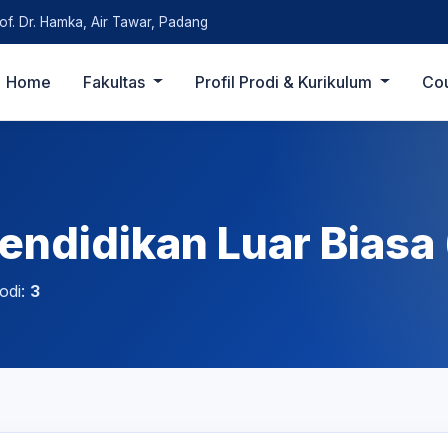
rof. Dr. Hamka, Air Tawar, Padang
Home
Fakultas
Profil Prodi & Kurikulum
Co
endidikan Luar Biasa 
odi:
3