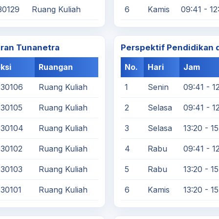
30129
Ruang Kuliah
6
Kamis
09:41 - 12
aran Tunanetra
Perspektif Pendidikan
ksi
Ruangan
No.
Hari
Jam
030106
Ruang Kuliah
1
Senin
09:41 - 1
030105
Ruang Kuliah
2
Selasa
09:41 - 1
030104
Ruang Kuliah
3
Selasa
13:20 - 1
030102
Ruang Kuliah
4
Rabu
09:41 - 1
030103
Ruang Kuliah
5
Rabu
13:20 - 1
30101
Ruang Kuliah
6
Kamis
13:20 - 1