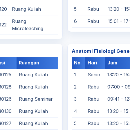
120
Ruang Kuliah
5
Rabu
13:20 - 15
Ruang
6
Rabu
15:01 - 17
122
Microteaching
Anatomi Fisiologi Gene
si
Ruangan
No.
Hari
Jam
30125
Ruang Kuliah
1
Senin
13:20 - 15
30128
Ruang Kuliah
2
Rabu
07:00 - 0
30126
Ruang Seminar
3
Rabu
09:41 - 12
30130
Ruang Kuliah
4
Rabu
13:20 - 15
30127
Ruang Kuliah
5
Rabu
13:20 - 15