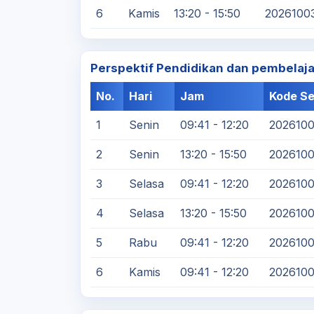
6
Kamis
13:20 - 15:50
2026100
Perspektif Pendidikan dan pembelaj
No.
Hari
Jam
Kode Se
1
Senin
09:41 - 12:20
202610
2
Senin
13:20 - 15:50
202610
3
Selasa
09:41 - 12:20
202610
4
Selasa
13:20 - 15:50
202610
5
Rabu
09:41 - 12:20
202610
6
Kamis
09:41 - 12:20
2026100