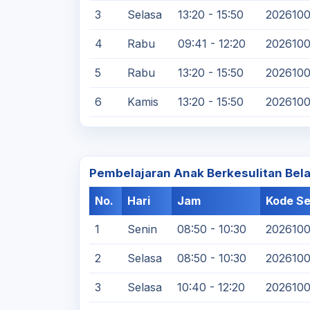
3
Selasa
13:20 - 15:50
2026100
4
Rabu
09:41 - 12:20
2026100
5
Rabu
13:20 - 15:50
2026100
6
Kamis
13:20 - 15:50
202610
Pembelajaran Anak Berkesulitan Bela
No.
Hari
Jam
Kode Se
1
Senin
08:50 - 10:30
202610
2
Selasa
08:50 - 10:30
202610
3
Selasa
10:40 - 12:20
202610