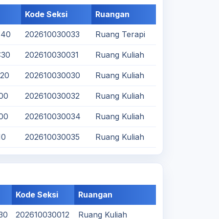
Kode Seksi
Ruangan
:40
202610030033
Ruang Terapi
:30
202610030031
Ruang Kuliah
:20
202610030030
Ruang Kuliah
:00
202610030032
Ruang Kuliah
:00
202610030034
Ruang Kuliah
10
202610030035
Ruang Kuliah
Kode Seksi
Ruangan
:30
202610030012
Ruang Kuliah