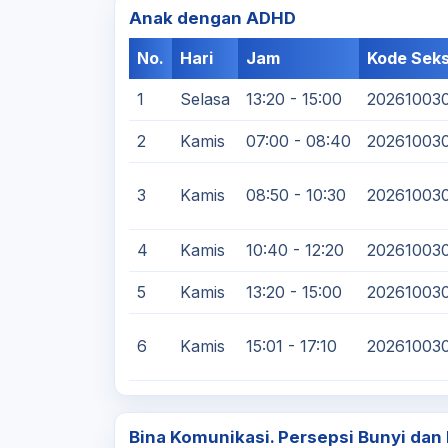
Anak dengan ADHD
No.
Hari
Jam
Kode Seks
1
Selasa
13:20 - 15:00
20261003
2
Kamis
07:00 - 08:40
20261003
3
Kamis
08:50 - 10:30
20261003
4
Kamis
10:40 - 12:20
202610030
5
Kamis
13:20 - 15:00
20261003
6
Kamis
15:01 - 17:10
20261003
Bina Komunikasi. Persepsi Bunyi dan