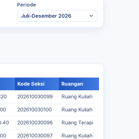
Periode
Kode Seksi
Ruangan
:20
202610030099
Ruang Kuliah
:00
202610030100
Ruang Kuliah
8:40
202610030096
Ruang Terapi
:00
202610030097
Ruang Kuliah