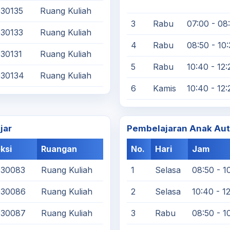
30135
Ruang Kuliah
3
Rabu
07:00 - 08
30133
Ruang Kuliah
4
Rabu
08:50 - 10
30131
Ruang Kuliah
5
Rabu
10:40 - 12:
030134
Ruang Kuliah
6
Kamis
10:40 - 12:
jar
Pembelajaran Anak Aut
ksi
Ruangan
No.
Hari
Jam
030083
Ruang Kuliah
1
Selasa
08:50 - 1
030086
Ruang Kuliah
2
Selasa
10:40 - 1
030087
Ruang Kuliah
3
Rabu
08:50 - 1