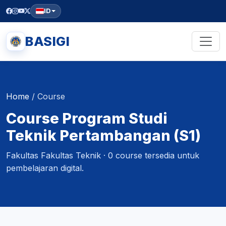
ID
BASIGI
Home
/
Course
Course Program Studi
Teknik Pertambangan (S1)
Fakultas Fakultas Teknik · 0 course tersedia untuk
pembelajaran digital.