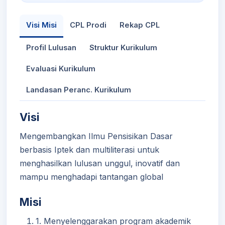
Visi Misi
CPL Prodi
Rekap CPL
Profil Lulusan
Struktur Kurikulum
Evaluasi Kurikulum
Landasan Peranc. Kurikulum
Visi
Mengembangkan Ilmu Pensisikan Dasar
berbasis Iptek dan multiliterasi untuk
menghasilkan lulusan unggul, inovatif dan
mampu menghadapi tantangan global
Misi
1. Menyelenggarakan program akademik