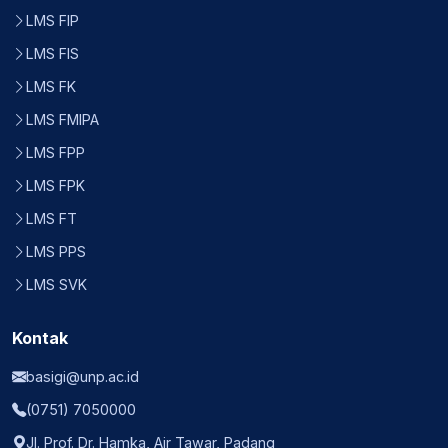
LMS FIP
LMS FIS
LMS FK
LMS FMIPA
LMS FPP
LMS FPK
LMS FT
LMS PPS
LMS SVK
Kontak
basigi@unp.ac.id
(0751) 7050000
Jl. Prof. Dr. Hamka, Air Tawar, Padang