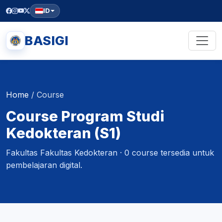
ID
BASIGI
Home
/
Course
Course Program Studi
Kedokteran (S1)
Fakultas Fakultas Kedokteran · 0 course tersedia untuk
pembelajaran digital.