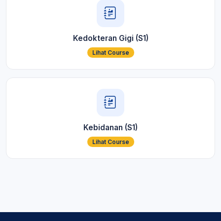
Kedokteran Gigi (S1)
Lihat Course
Kebidanan (S1)
Lihat Course