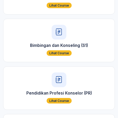
Lihat Course
Bimbingan dan Konseling (S1)
Lihat Course
Pendidikan Profesi Konselor (PR)
Lihat Course