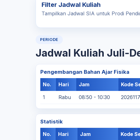
Filter Jadwal Kuliah
Tampilkan Jadwal SIA untuk Prodi Pendid
PERIODE
Jadwal Kuliah Juli-
Pengembangan Bahan Ajar Fisika
No.
Hari
Jam
Kode Se
1
Rabu
08:50 - 10:30
202611
Statistik
No.
Hari
Jam
Kode Se