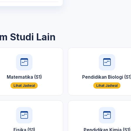
m Studi Lain
Matematika (S1)
Pendidikan Biologi (S1
Lihat Jadwal
Lihat Jadwal
Fisika (S1)
Pendidikan Kimia (S1)