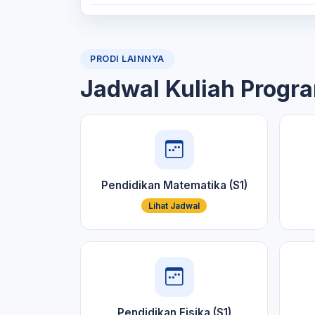
PRODI LAINNYA
Jadwal Kuliah Progra
Pendidikan Matematika (S1)
Lihat Jadwal
Pendidikan Fisika (S1)