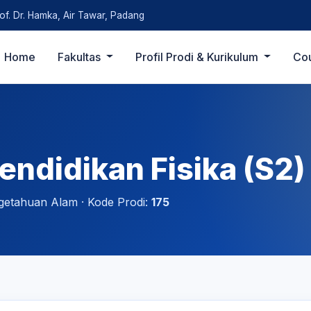
rof. Dr. Hamka, Air Tawar, Padang
Home
Fakultas
Profil Prodi & Kurikulum
Co
endidikan Fisika (S2)
getahuan Alam · Kode Prodi:
175