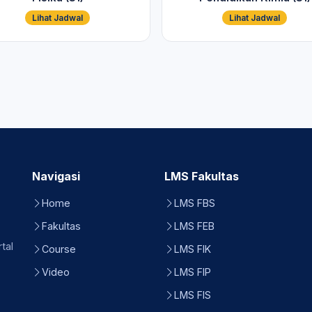
Lihat Jadwal
Lihat Jadwal
Navigasi
LMS Fakultas
Home
LMS FBS
Fakultas
LMS FEB
tal
Course
LMS FIK
Video
LMS FIP
LMS FIS