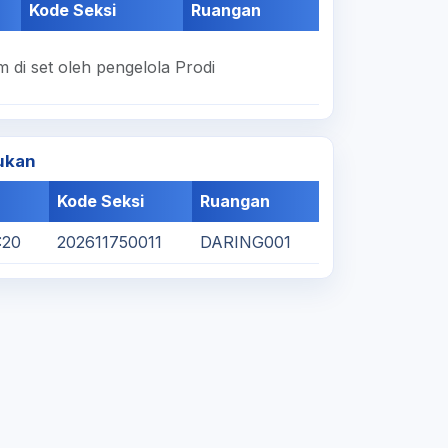
Kode Seksi
Ruangan
 di set oleh pengelola Prodi
ukan
Kode Seksi
Ruangan
:20
202611750011
DARING001