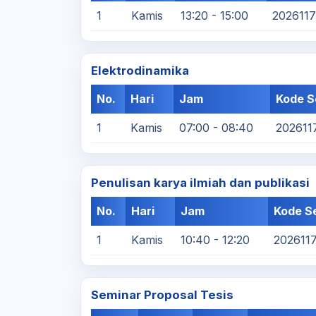
1
Kamis
13:20 - 15:00
202611
Elektrodinamika
No.
Hari
Jam
Kode S
1
Kamis
07:00 - 08:40
202611
Penulisan karya ilmiah dan publikasi
No.
Hari
Jam
Kode S
1
Kamis
10:40 - 12:20
202611
Seminar Proposal Tesis