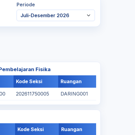
Periode
embelajaran Fisika
Kode Seksi
Ruangan
:00
202611750005
DARING001
Kode Seksi
Ruangan