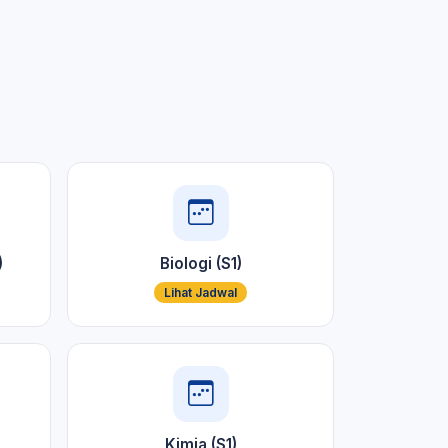
)
Biologi (S1)
Lihat Jadwal
Kimia (S1)