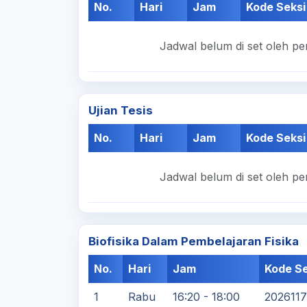
No.
Hari
Jam
Kode Seksi
Jadwal belum di set oleh pe
Ujian Tesis
No.
Hari
Jam
Kode Seksi
Jadwal belum di set oleh pe
Biofisika Dalam Pembelajaran Fisika
No.
Hari
Jam
Kode Se
1
Rabu
16:20 - 18:00
202611