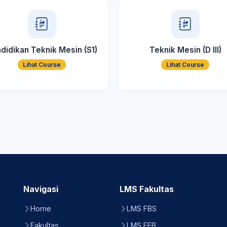
didikan Teknik Mesin (S1)
Teknik Mesin (D III)
Lihat Course
Lihat Course
Navigasi
LMS Fakultas
Home
LMS FBS
Fakultas
LMS FEB