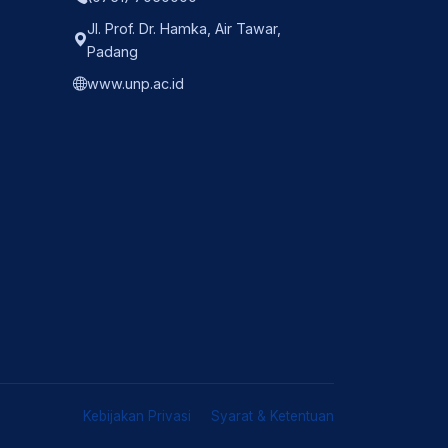
Jl. Prof. Dr. Hamka, Air Tawar,
Padang
www.unp.ac.id
Kebijakan Privasi
Syarat & Ketentuan