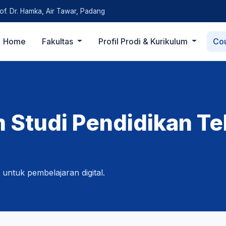
rof. Dr. Hamka, Air Tawar, Padang
Home
Fakultas
Profil Prodi & Kurikulum
Co
 Studi Pendidikan Te
 untuk pembelajaran digital.