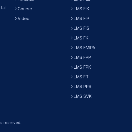
tal
Course
LMS FIK
Video
LMS FIP
LMS FIS
LMS FK
LMS FMIPA
LMS FPP
LMS FPK
LMS FT
LMS PPS
LMS SVK
ts reserved.