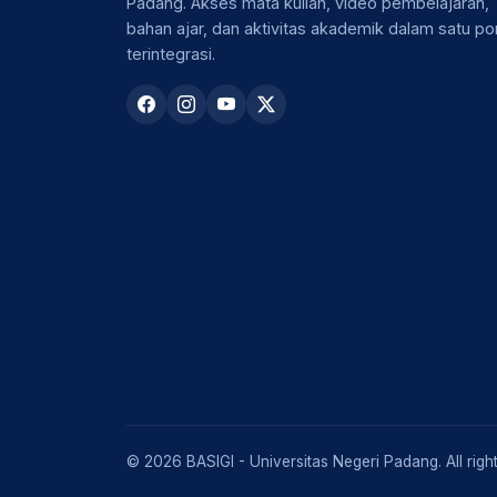
Padang. Akses mata kuliah, video pembelajaran,
bahan ajar, dan aktivitas akademik dalam satu por
terintegrasi.
© 2026 BASIGI - Universitas Negeri Padang. All righ