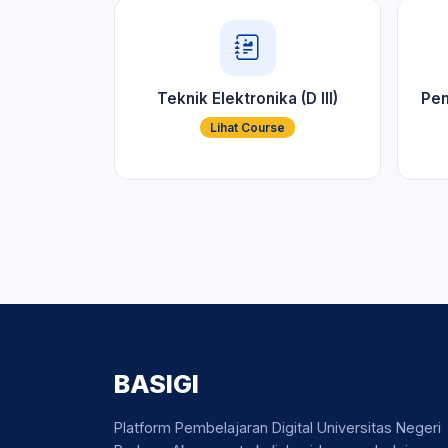
Teknik Elektronika (D III)
Pen
Lihat Course
BASIGI
Platform Pembelajaran Digital Universitas Negeri