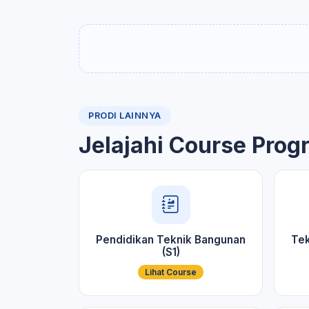
PRODI LAINNYA
Jelajahi Course Prog
Pendidikan Teknik Bangunan
Tek
(S1)
Lihat Course