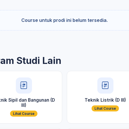
Course untuk prodi ini belum tersedia.
ram Studi Lain
nik Sipil dan Bangunan (D
Teknik Listrik (D III)
III)
Lihat Course
Lihat Course