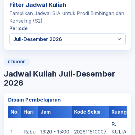
Filter Jadwal Kuliah
Tampilkan Jadwal SIA untuk Prodi Bimbingan dan
Konseling (S2)
Periode
PERIODE
Jadwal Kuliah Juli-Desember
2026
Disain Pembelajaran
No.
Hari
Jam
Kode Seksi
Ruangan
R.
1
Rabu
13:20 - 15:00
202611510007
KULIAH