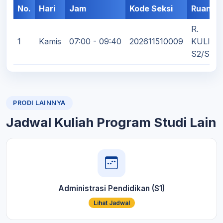
No.
Hari
Jam
Kode Seksi
Ruanga
R.
1
Kamis
07:00 - 09:40
202611510009
KULIAH
S2/S3
PRODI LAINNYA
Jadwal Kuliah Program Studi Lain
Administrasi Pendidikan (S1)
Lihat Jadwal