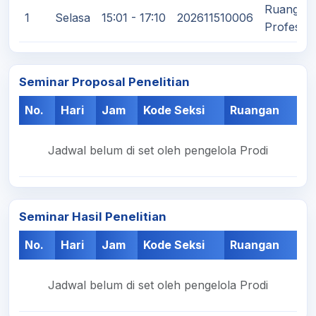
Ruang Ku
1
Selasa
15:01 - 17:10
202611510006
Profesi/
Seminar Proposal Penelitian
No.
Hari
Jam
Kode Seksi
Ruangan
Jadwal belum di set oleh pengelola Prodi
Seminar Hasil Penelitian
No.
Hari
Jam
Kode Seksi
Ruangan
Jadwal belum di set oleh pengelola Prodi