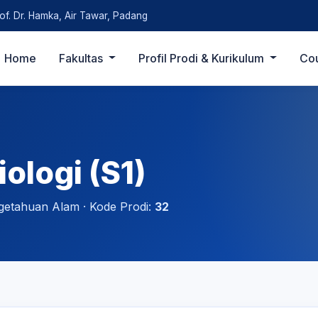
rof. Dr. Hamka, Air Tawar, Padang
Home
Fakultas
Profil Prodi & Kurikulum
Co
ologi (S1)
getahuan Alam · Kode Prodi:
32