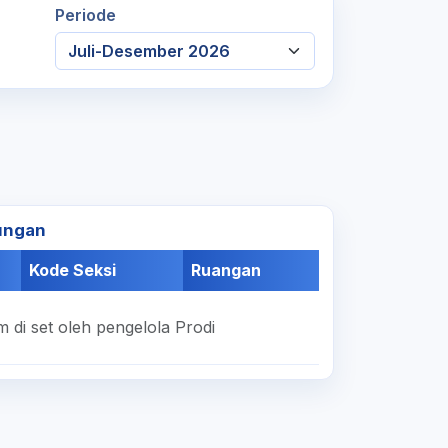
Periode
ungan
Kode Seksi
Ruangan
 di set oleh pengelola Prodi