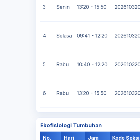
3
Senin
13:20 - 15:50
20261032
4
Selasa
09:41 - 12:20
20261032
5
Rabu
10:40 - 12:20
20261032
6
Rabu
13:20 - 15:50
20261032
Ekofisiologi Tumbuhan
No.
Hari
Jam
Kode Seksi