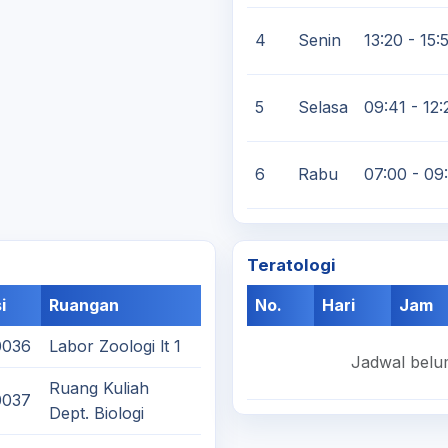
4
Senin
13:20 - 15:
5
Selasa
09:41 - 12:
6
Rabu
07:00 - 09
Teratologi
i
Ruangan
No.
Hari
Jam
0036
Labor Zoologi lt 1
Jadwal belum
Ruang Kuliah
0037
Dept. Biologi