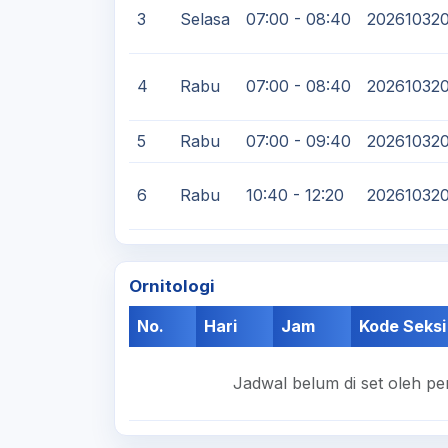
3
Selasa
07:00 - 08:40
20261032
4
Rabu
07:00 - 08:40
20261032
5
Rabu
07:00 - 09:40
20261032
6
Rabu
10:40 - 12:20
20261032
Ornitologi
No.
Hari
Jam
Kode Seksi
Jadwal belum di set oleh pe