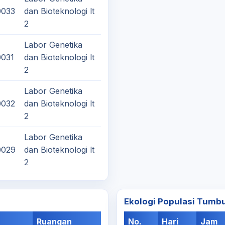
0033
dan Bioteknologi lt
2
Labor Genetika
0031
dan Bioteknologi lt
2
Labor Genetika
0032
dan Bioteknologi lt
2
Labor Genetika
0029
dan Bioteknologi lt
2
Ekologi Populasi Tumb
Ruangan
No.
Hari
Jam