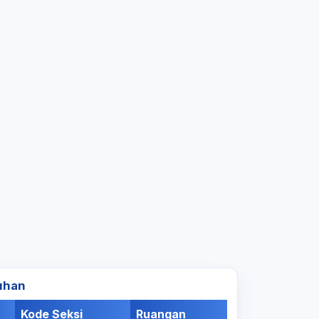
uhan
Kode Seksi
Ruangan