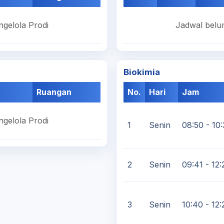
ngelola Prodi
Jadwal belum
Biokimia
Ruangan
No.
Hari
Jam
ngelola Prodi
1
Senin
08:50 - 10
2
Senin
09:41 - 12:
3
Senin
10:40 - 12: