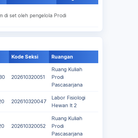
 di set oleh pengelola Prodi
Kode Seksi
Ruangan
Ruang Kuliah
:30
202610320051
Prodi
Pascasarjana
Labor Fisiologi
20
202610320047
Hewan lt 2
Ruang Kuliah
20
202610320052
Prodi
Pascasarjana