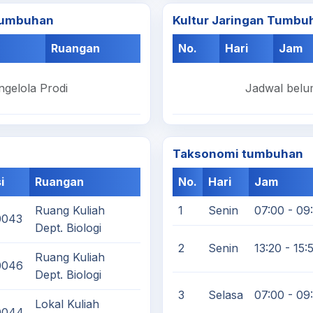
Tumbuhan
Kultur Jaringan Tumbu
Ruangan
No.
Hari
Jam
ngelola Prodi
Jadwal belum
Taksonomi tumbuhan
i
Ruangan
No.
Hari
Jam
Ruang Kuliah
1
Senin
07:00 - 09
0043
Dept. Biologi
2
Senin
13:20 - 15:
Ruang Kuliah
0046
Dept. Biologi
3
Selasa
07:00 - 09
Lokal Kuliah
0044