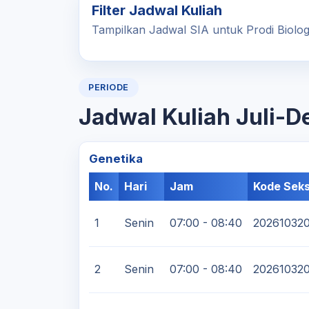
Filter Jadwal Kuliah
Tampilkan Jadwal SIA untuk Prodi Biologi
PERIODE
Jadwal Kuliah Juli-
Genetika
No.
Hari
Jam
Kode Seks
1
Senin
07:00 - 08:40
20261032
2
Senin
07:00 - 08:40
20261032