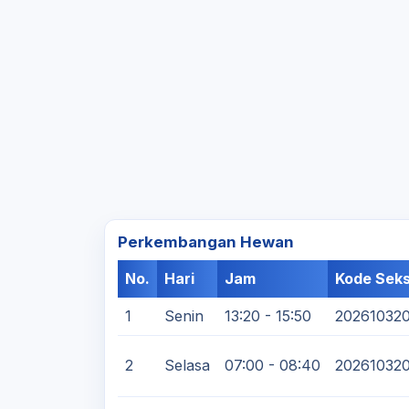
Perkembangan Hewan
No.
Hari
Jam
Kode Seks
1
Senin
13:20 - 15:50
20261032
2
Selasa
07:00 - 08:40
20261032