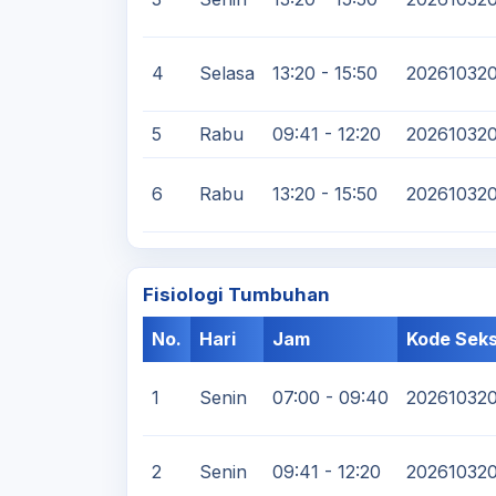
4
Selasa
13:20 - 15:50
20261032
5
Rabu
09:41 - 12:20
20261032
6
Rabu
13:20 - 15:50
20261032
Fisiologi Tumbuhan
No.
Hari
Jam
Kode Seks
1
Senin
07:00 - 09:40
20261032
2
Senin
09:41 - 12:20
20261032