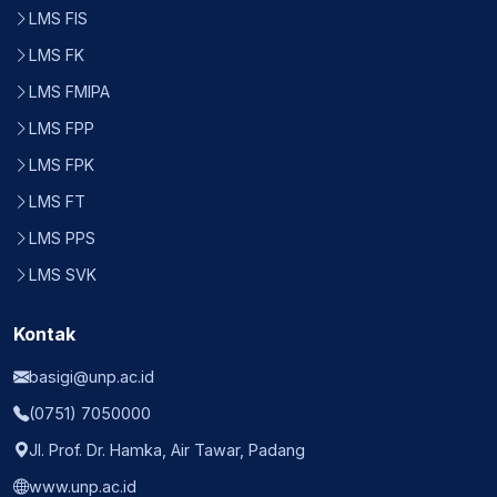
LMS FIS
LMS FK
LMS FMIPA
LMS FPP
LMS FPK
LMS FT
LMS PPS
LMS SVK
Kontak
basigi@unp.ac.id
(0751) 7050000
Jl. Prof. Dr. Hamka, Air Tawar, Padang
www.unp.ac.id