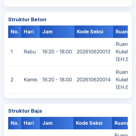
Struktur Beton
No.
Hari
Jam
Kode Seksi
Ruanga
Ruang
1
Rabu
16:20 - 18:00
202610620013
Kuliah
(EH.5)
Ruang
2
Kamis
16:20 - 18:00
202610620014
Kuliah
(EH.6)
Struktur Baja
No.
Hari
Jam
Kode Seksi
Ruangan
Ruang