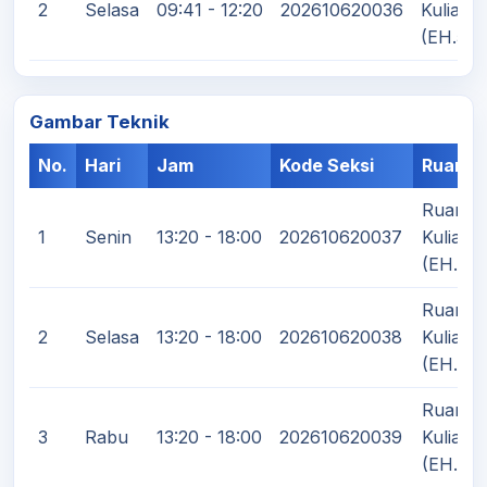
2
Selasa
09:41 - 12:20
202610620036
Kuliah
(EH.5)
Gambar Teknik
No.
Hari
Jam
Kode Seksi
Ruanga
Ruang
1
Senin
13:20 - 18:00
202610620037
Kuliah
(EH.7)
Ruang
2
Selasa
13:20 - 18:00
202610620038
Kuliah
(EH.7)
Ruang
3
Rabu
13:20 - 18:00
202610620039
Kuliah
(EH.7)