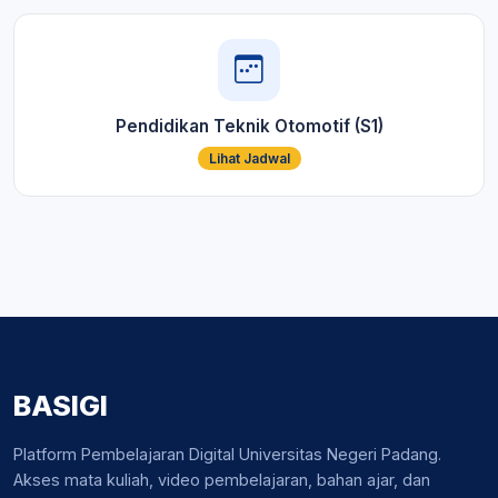
Pendidikan Teknik Otomotif (S1)
Lihat Jadwal
BASIGI
Platform Pembelajaran Digital Universitas Negeri Padang.
Akses mata kuliah, video pembelajaran, bahan ajar, dan