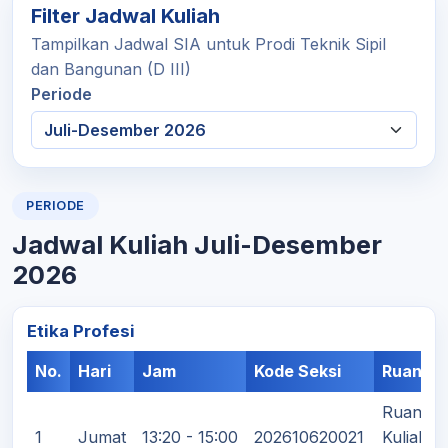
Filter Jadwal Kuliah
Tampilkan Jadwal SIA untuk Prodi Teknik Sipil
dan Bangunan (D III)
Periode
PERIODE
Jadwal Kuliah Juli-Desember
2026
Etika Profesi
No.
Hari
Jam
Kode Seksi
Ruanga
Ruang
1
Jumat
13:20 - 15:00
202610620021
Kuliah