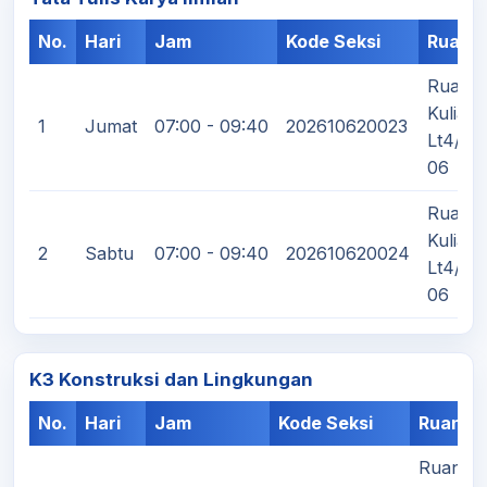
No.
Hari
Jam
Kode Seksi
Ruang
Ruang
Kuliah
1
Jumat
07:00 - 09:40
202610620023
Lt4/F4
06
Ruang
Kuliah
2
Sabtu
07:00 - 09:40
202610620024
Lt4/F4
06
K3 Konstruksi dan Lingkungan
No.
Hari
Jam
Kode Seksi
Ruanga
Ruang