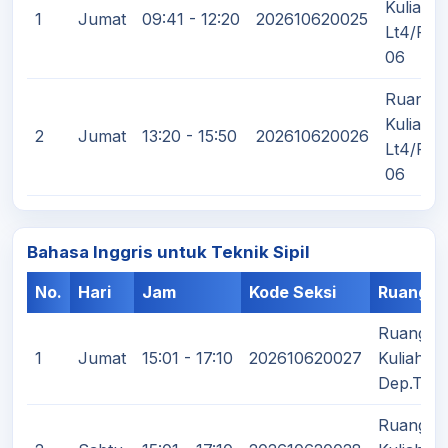
Kuliah
1
Jumat
09:41 - 12:20
202610620025
Lt4/F4
06
Ruang
Kuliah
2
Jumat
13:20 - 15:50
202610620026
Lt4/F4
06
Bahasa Inggris untuk Teknik Sipil
No.
Hari
Jam
Kode Seksi
Ruangan
Ruang
1
Jumat
15:01 - 17:10
202610620027
Kuliah
Dep.T.Sip
Ruang