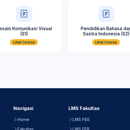
esain Komunikasi Visual
Pendidikan Bahasa da
(S1)
Sastra Indonesia (S2)
Lihat Course
Lihat Course
Navigasi
LMS Fakultas
Home
LMS FBS
Fakultas
LMS FEB