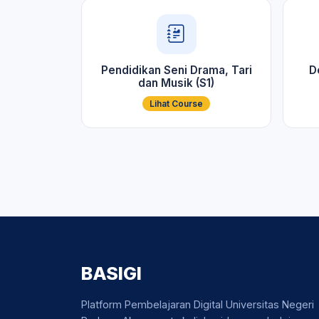
Pendidikan Seni Drama, Tari
D
dan Musik (S1)
Lihat Course
BASIGI
Platform Pembelajaran Digital Universitas Negeri