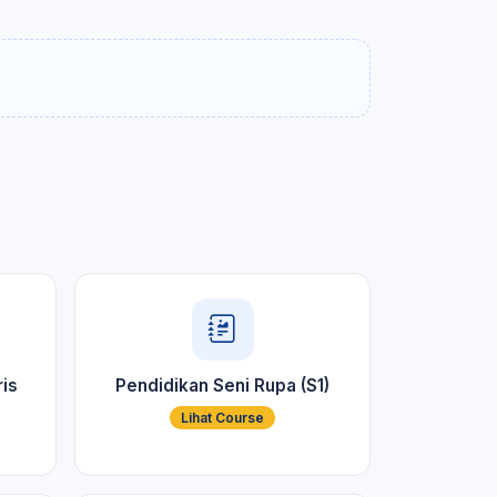
is
Pendidikan Seni Rupa (S1)
Lihat Course