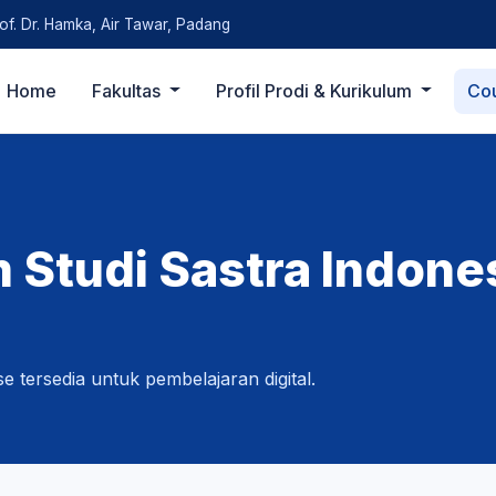
rof. Dr. Hamka, Air Tawar, Padang
Home
Fakultas
Profil Prodi & Kurikulum
Co
 Studi Sastra Indone
e tersedia untuk pembelajaran digital.