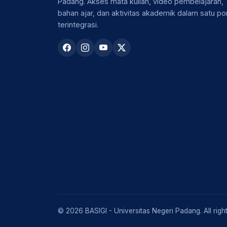
Padang. Akses mata kuliah, video pembelajaran,
bahan ajar, dan aktivitas akademik dalam satu por
terintegrasi.
© 2026 BASIGI - Universitas Negeri Padang. All righ