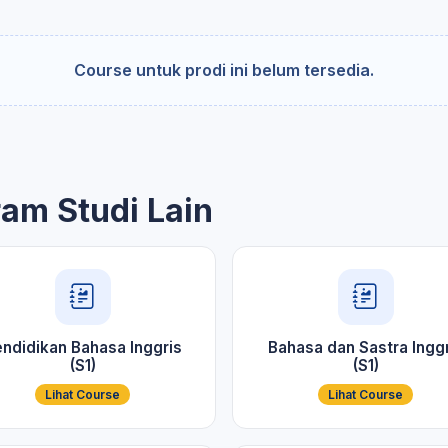
Course untuk prodi ini belum tersedia.
ram Studi Lain
ndidikan Bahasa Inggris
Bahasa dan Sastra Inggr
(S1)
(S1)
Lihat Course
Lihat Course