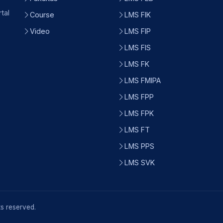
tal
Course
LMS FIK
Video
LMS FIP
LMS FIS
LMS FK
LMS FMIPA
LMS FPP
LMS FPK
LMS FT
LMS PPS
LMS SVK
ts reserved.