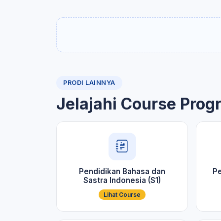
PRODI LAINNYA
Jelajahi Course Prog
Pendidikan Bahasa dan
Pe
Sastra Indonesia (S1)
Lihat Course