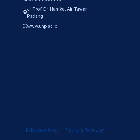
Jl. Prof. Dr. Hamka, Air Tawar,
Padang
www.unp.ac.id
Kebijakan Privasi
Syarat & Ketentuan