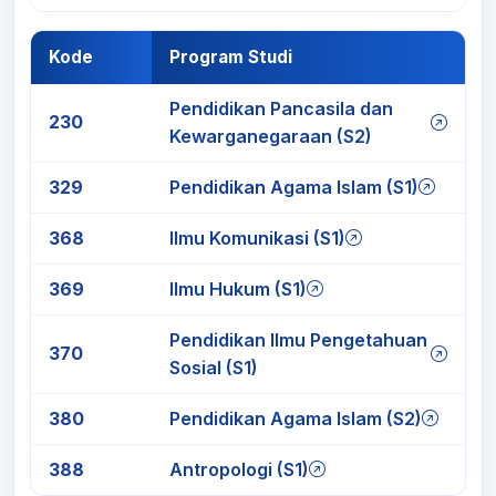
Kode
Program Studi
Pendidikan Pancasila dan
230
Kewarganegaraan (S2)
329
Pendidikan Agama Islam (S1)
368
Ilmu Komunikasi (S1)
369
Ilmu Hukum (S1)
Pendidikan Ilmu Pengetahuan
370
Sosial (S1)
380
Pendidikan Agama Islam (S2)
388
Antropologi (S1)