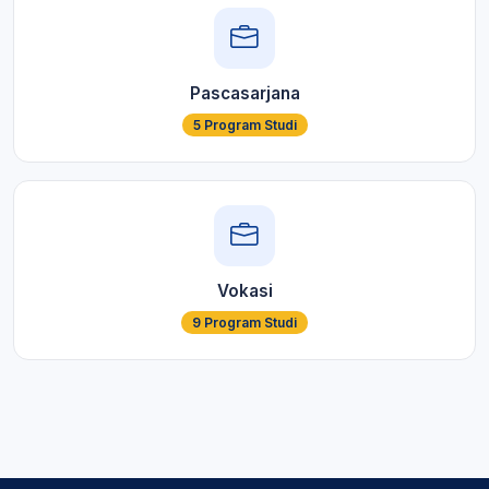
Pascasarjana
5 Program Studi
Vokasi
9 Program Studi