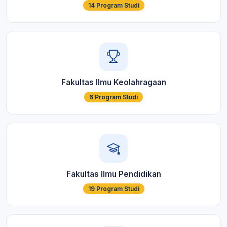
14 Program Studi
Fakultas Ilmu Keolahragaan
6 Program Studi
Fakultas Ilmu Pendidikan
19 Program Studi