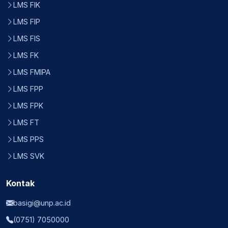
LMS FIK
LMS FIP
LMS FIS
LMS FK
LMS FMIPA
LMS FPP
LMS FPK
LMS FT
LMS PPS
LMS SVK
Kontak
basigi@unp.ac.id
(0751) 7050000