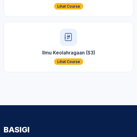
Lihat Course
Ilmu Keolahragaan (S3)
Lihat Course
BASIGI