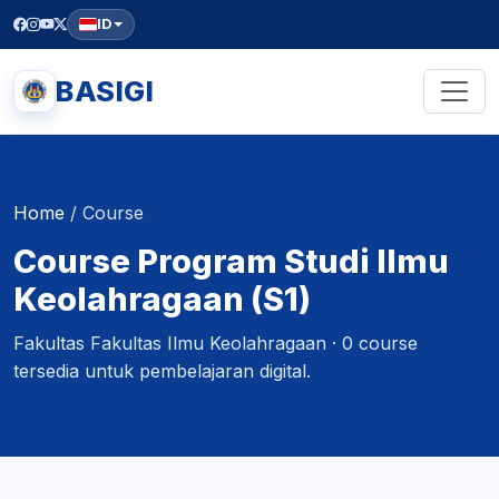
ID
BASIGI
Home
/
Course
Course Program Studi Ilmu
Keolahragaan (S1)
Fakultas Fakultas Ilmu Keolahragaan · 0 course
tersedia untuk pembelajaran digital.