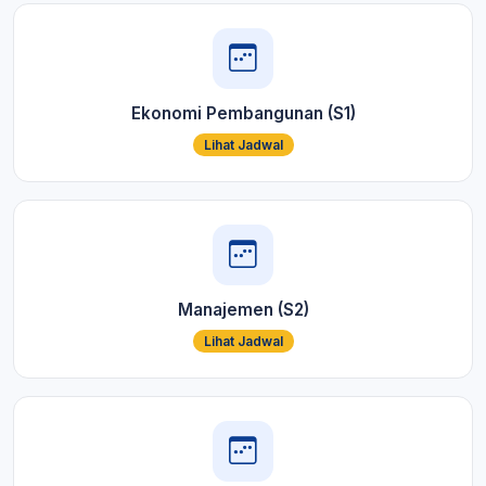
Ekonomi Pembangunan (S1)
Lihat Jadwal
Manajemen (S2)
Lihat Jadwal