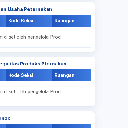
aan Usaha Peternakan
Kode Seksi
Ruangan
 di set oleh pengelola Prodi
egalitas Produks Pternakan
Kode Seksi
Ruangan
 di set oleh pengelola Prodi
ernak