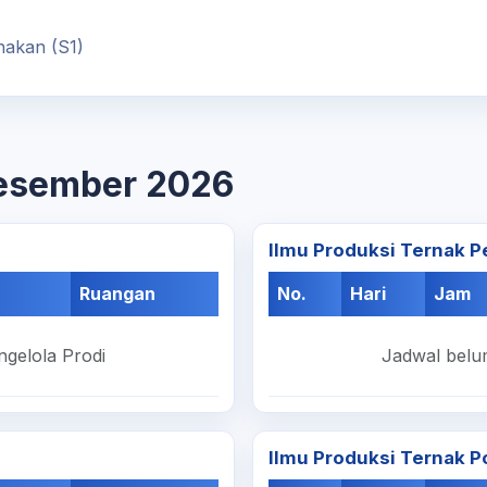
nakan (S1)
Desember 2026
Ilmu Produksi Ternak P
Ruangan
No.
Hari
Jam
ngelola Prodi
Jadwal belum
Ilmu Produksi Ternak P