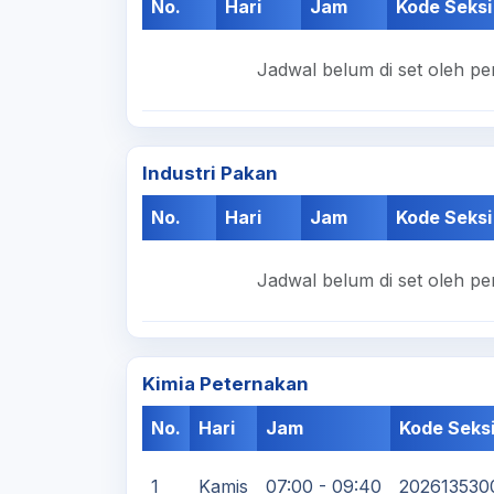
No.
Hari
Jam
Kode Seksi
Jadwal belum di set oleh pe
Industri Pakan
No.
Hari
Jam
Kode Seksi
Jadwal belum di set oleh pe
Kimia Peternakan
No.
Hari
Jam
Kode Seks
1
Kamis
07:00 - 09:40
202613530