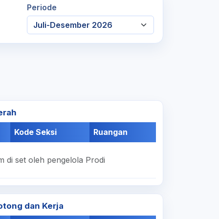
Periode
erah
Kode Seksi
Ruangan
 di set oleh pengelola Prodi
otong dan Kerja