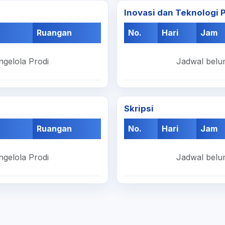
Inovasi dan Teknologi
Ruangan
No.
Hari
Jam
ngelola Prodi
Jadwal belum
Skripsi
Ruangan
No.
Hari
Jam
ngelola Prodi
Jadwal belum