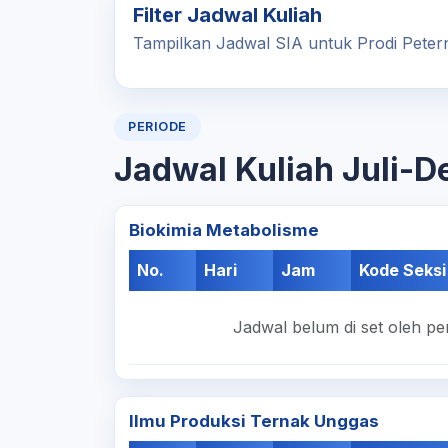
Filter Jadwal Kuliah
Tampilkan Jadwal SIA untuk Prodi Peter
PERIODE
Jadwal Kuliah Juli-
Biokimia Metabolisme
No.
Hari
Jam
Kode Seksi
Jadwal belum di set oleh pe
Ilmu Produksi Ternak Unggas