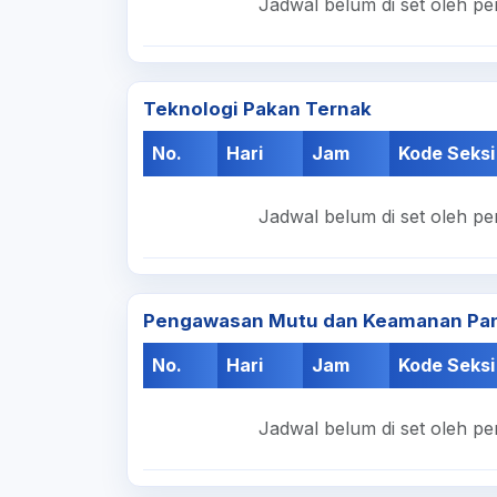
Jadwal belum di set oleh pe
Teknologi Pakan Ternak
No.
Hari
Jam
Kode Seksi
Jadwal belum di set oleh pe
Pengawasan Mutu dan Keamanan Pan
No.
Hari
Jam
Kode Seksi
Jadwal belum di set oleh pe