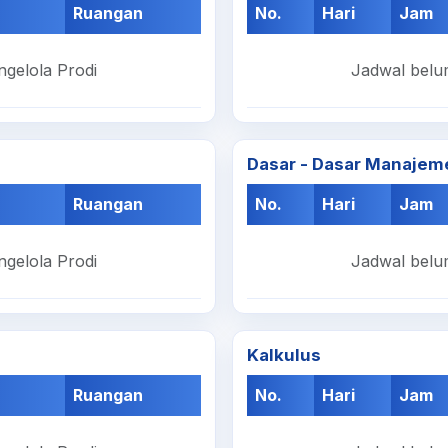
Ruangan
No.
Hari
Jam
ngelola Prodi
Jadwal belum
Dasar - Dasar Manajem
Ruangan
No.
Hari
Jam
ngelola Prodi
Jadwal belum
Kalkulus
Ruangan
No.
Hari
Jam