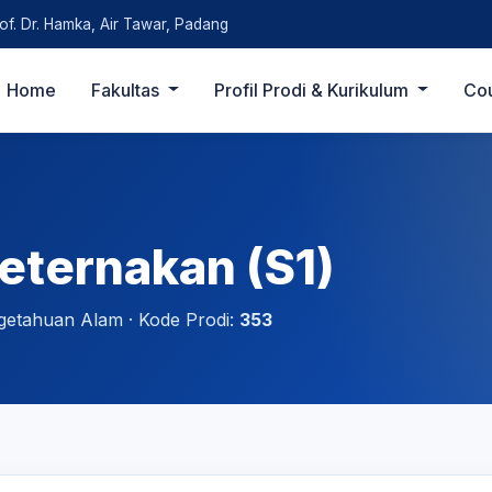
rof. Dr. Hamka, Air Tawar, Padang
Home
Fakultas
Profil Prodi & Kurikulum
Co
eternakan (S1)
getahuan Alam · Kode Prodi:
353