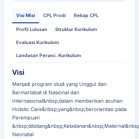
Visi Misi
CPL Prodi
Rekap CPL
Profil Lulusan
Struktur Kurikulum
Evaluasi Kurikulum
Landasan Peranc. Kurikulum
Visi
Menjadi program studi yang Unggul dan
Bermartabat di Nasional dan
Internasional&nbsp;dalam memberikan asuhan
Holistic Care&nbsp;yang&nbsp;berorientasi pada
Perempuan
&nbsp;dibidang&nbsp;Kebidanan&nbsp;Maternal&nbs
Neonatal