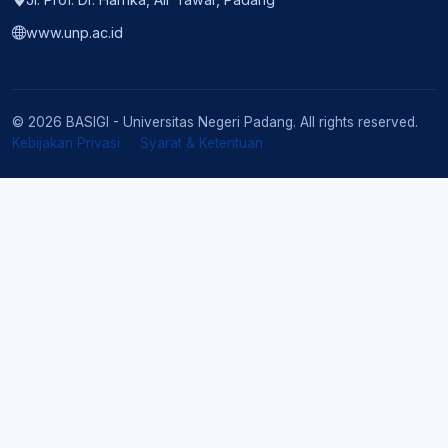
www.unp.ac.id
© 2026 BASIGI - Universitas Negeri Padang. All rights reserved.
Kebijakan Privasi
Syarat & Ketentuan