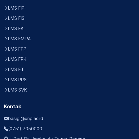
LMS FIP
LMS FIS
LMS FK
LMS FMIPA
LMS FPP
LMS FPK
LMS FT
LMS PPS
LMS SVK
Kontak
basigi@unp.ac.id
(0751) 7050000
Jl. Prof. Dr. Hamka, Air Tawar, Padang