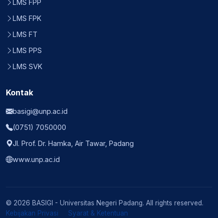
LMS FPP
LMS FPK
LMS FT
LMS PPS
LMS SVK
Kontak
basigi@unp.ac.id
(0751) 7050000
Jl. Prof. Dr. Hamka, Air Tawar, Padang
www.unp.ac.id
© 2026 BASIGI - Universitas Negeri Padang. All rights reserved.
Kebijakan Privasi
Syarat & Ketentuan