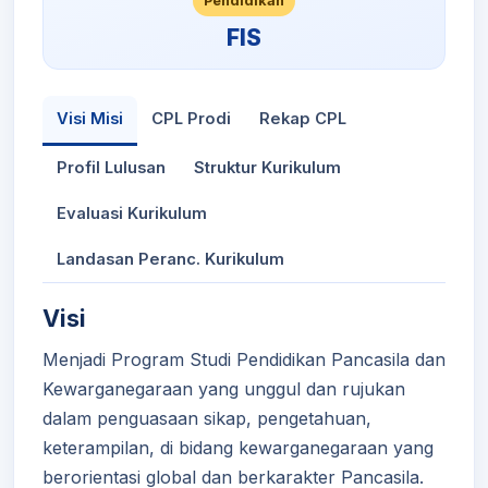
Pendidikan
FIS
Visi Misi
CPL Prodi
Rekap CPL
Profil Lulusan
Struktur Kurikulum
Evaluasi Kurikulum
Landasan Peranc. Kurikulum
Visi
Menjadi Program Studi Pendidikan Pancasila dan
Kewarganegaraan yang unggul dan rujukan
dalam penguasaan sikap, pengetahuan,
keterampilan, di bidang kewarganegaraan yang
berorientasi global dan berkarakter Pancasila.