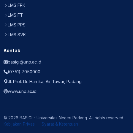
LMS FPK
LMS FT
LMS PPS
LMS SVK
Kontak
basigi@unp.ac.id
(0751) 7050000
Jl. Prof. Dr. Hamka, Air Tawar, Padang
www.unp.ac.id
© 2026 BASIGI - Universitas Negeri Padang. All rights reserved.
Kebijakan Privasi
Syarat & Ketentuan