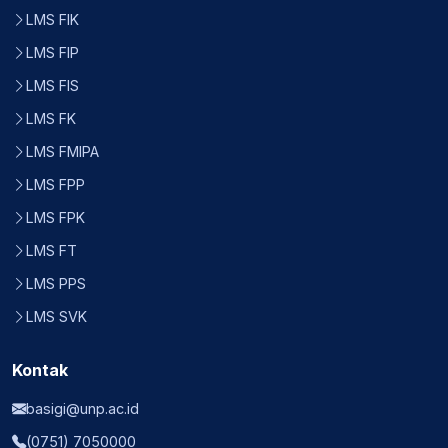
LMS FIK
LMS FIP
LMS FIS
LMS FK
LMS FMIPA
LMS FPP
LMS FPK
LMS FT
LMS PPS
LMS SVK
Kontak
basigi@unp.ac.id
(0751) 7050000