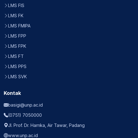
LMS FIS
LMS FK
LMS FMIPA
LMS FPP
LMS FPK
LMS FT
LMS PPS
LMS SVK
Kontak
basigi@unp.ac.id
(0751) 7050000
Jl. Prof. Dr. Hamka, Air Tawar, Padang
www.unp.ac.id