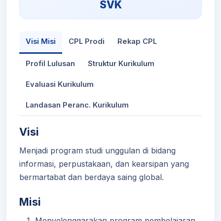
SVK
Visi Misi
CPL Prodi
Rekap CPL
Profil Lulusan
Struktur Kurikulum
Evaluasi Kurikulum
Landasan Peranc. Kurikulum
Visi
Menjadi program studi unggulan di bidang
informasi, perpustakaan, dan kearsipan yang
bermartabat dan berdaya saing global.
Misi
Menyelenggarakan program pembelajaran