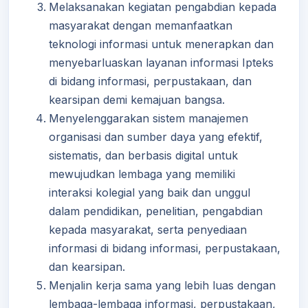
Melaksanakan kegiatan pengabdian kepada
masyarakat dengan memanfaatkan
teknologi informasi untuk menerapkan dan
menyebarluaskan layanan informasi Ipteks
di bidang informasi, perpustakaan, dan
kearsipan demi kemajuan bangsa.
Menyelenggarakan sistem manajemen
organisasi dan sumber daya yang efektif,
sistematis, dan berbasis digital untuk
mewujudkan lembaga yang memiliki
interaksi kolegial yang baik dan unggul
dalam pendidikan, penelitian, pengabdian
kepada masyarakat, serta penyediaan
informasi di bidang informasi, perpustakaan,
dan kearsipan.
Menjalin kerja sama yang lebih luas dengan
lembaga-lembaga informasi, perpustakaan,