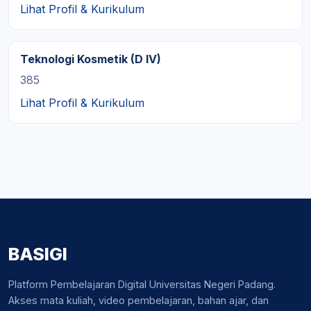
Lihat Profil & Kurikulum
Teknologi Kosmetik (D IV)
385
Lihat Profil & Kurikulum
BASIGI
Platform Pembelajaran Digital Universitas Negeri Padang.
Akses mata kuliah, video pembelajaran, bahan ajar, dan